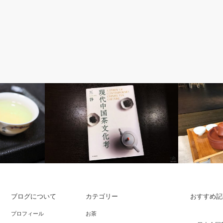
お茶
お茶
ブログについて
カテゴリー
おすすめ記
いいたします
『現代中国茶文化考』
中国茶の世界
プロフィール
お茶