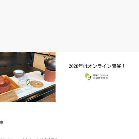
お茶
事
にようこそ2019（３）簡単
2020年のエコ茶会は、オンライン開催に