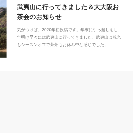
武夷山に行ってきました＆大大阪お
茶会のお知らせ
気がつけば、2020年初投稿です。年末に引っ越しをし、
年明け早々には武夷山に行ってきました。武夷山は観光
もシーズンオフで茶畑もお休み中な感じでした。…