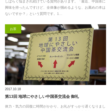
しばらく悩まされ続けている質問があります。「最近、中国茶に
興味を持ったんですけど、全体像が掴めるような、お薦めの本は
ないですか？」という質問です。1…
お茶
2017.10.18
第13回 地球にやさしい中国茶交流会 御礼
体力・気力の回復に時間がかかり、お礼がすっかり遅くなりまし