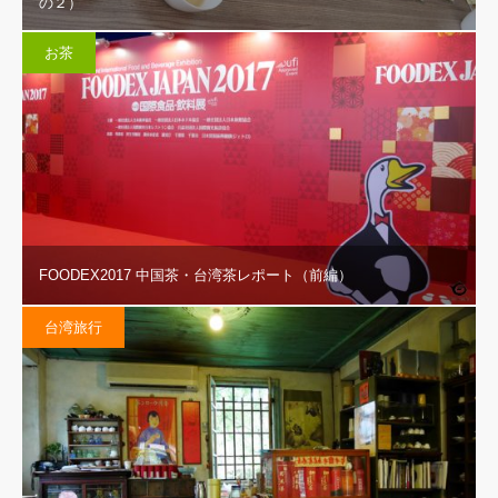
の２）
お茶
FOODEX2017 中国茶・台湾茶レポート（前編）
台湾旅行