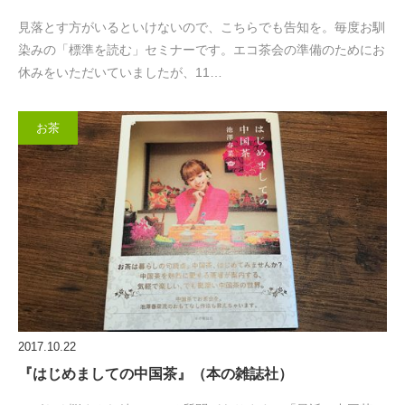
見落とす方がいるといけないので、こちらでも告知を。毎度お馴
染みの「標準を読む」セミナーです。エコ茶会の準備のためにお
休みをいただいていましたが、11…
お茶
2017.10.22
『はじめましての中国茶』（本の雑誌社）