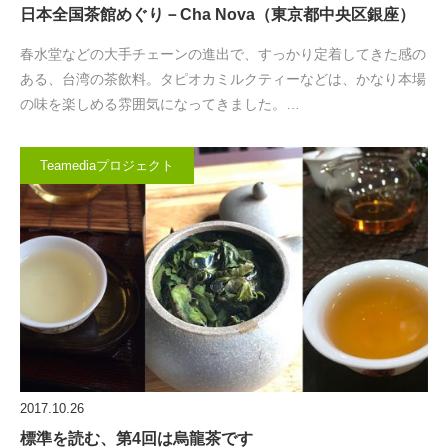
日本全国茶館めぐり－Cha Nova（東京都中央区銀座）
春水堂などの大手チェーンの進出で、すっかり定着してきた感の
ある、台湾の茶飲料。タピオカミルクティーなどは、かなり本場
の味を楽しめる雰囲気になってきました。…
Teamediaプロジェクト
2017.10.26
標準を読む、第4回は烏龍茶です