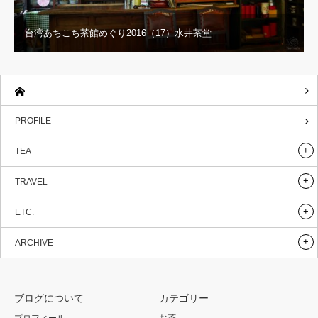
台湾あちこち茶館めぐり2016（17）水井茶堂
PROFILE
TEA
TRAVEL
ETC.
ARCHIVE
ブログについて
カテゴリー
プロフィール
お茶