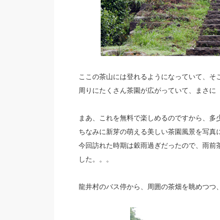
ここの茶山には登れるようになっていて、そ
周りにたくさん茶園が広がっていて、まさに
まあ、これを無料で楽しめるのですから、多
ちなみに新芽の萌える美しい茶園風景を写真
今回訪れた時期は穀雨過ぎだったので、雨前
した。。。
龍井村のバス停から、周囲の茶畑を眺めつつ、