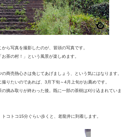
こから写真を撮影したのが、冒頭の写真です。
「お茶の村！」という風景が楽しめます。
少の商売熱心さは免じてあげましょう、という気にはなります。
に撮りたいのであれば、3月下旬～4月上旬がお薦めです。
茶の摘み取りが終わった後。既に一部の茶樹は刈り込まれていま
トコトコ15分ぐらい歩くと、老龍井に到着します。