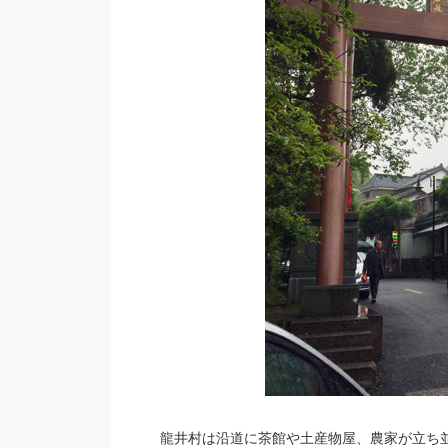
龍井村は沿道に茶館や土産物屋、農家が立ち