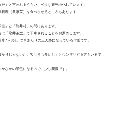
うだ」と言われるぐらい、ベタな観光地化しています。
家料理（農家菜）を食べさせるところもあります。
茶室」と「龍井村」の間にあります。
方は「龍井茶室」で下車されることをお薦めします。
徒歩7～8分。つきあたりの三叉路になっている付近です。
ばかりじゃないか。客引きも多いし」とウンザリする方もいるで
なかなかの景色になるので、少し我慢です。