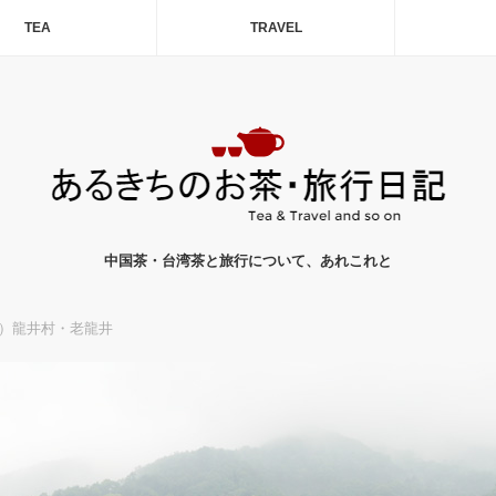
TEA
TRAVEL
中国茶・台湾茶と旅行について、あれこれと
0）龍井村・老龍井