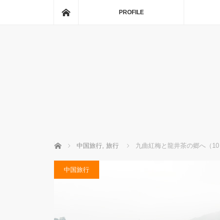
ホーム
PROFILE
ホーム
中国旅行
,
旅行
九曲紅梅と龍井茶の郷へ（1
中国旅行