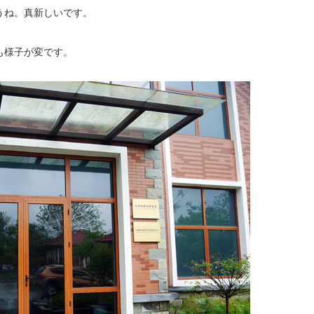
うね。真新しいです。
も様子が変です。