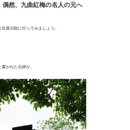
）偶然、九曲紅梅の名人の元へ
文化展示館に行ってみましょう。
と書かれた石碑が。