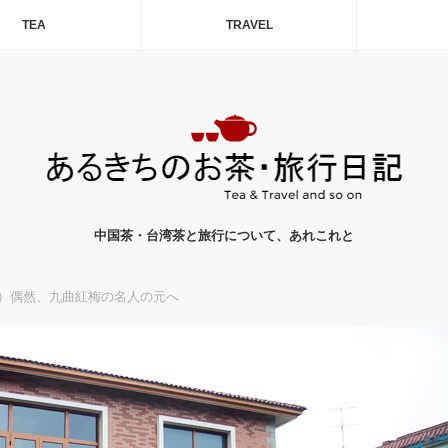
TEA
TRAVEL
中国茶・台湾茶と旅行について、あれこれと
）偶然、九曲紅梅の名人の元へ