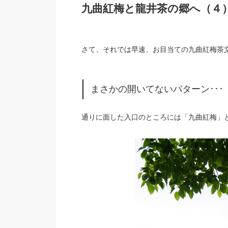
九曲紅梅と龍井茶の郷へ（４
さて、それでは早速、お目当ての九曲紅梅茶
まさかの開いてないパターン･･･
通りに面した入口のところには「九曲紅梅」