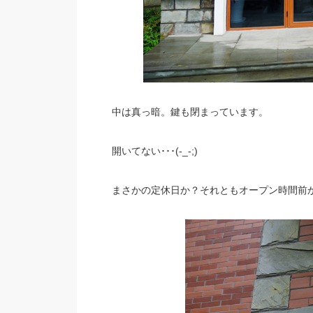
中は真っ暗。鍵も閉まっています。
開いてない･･･(-_-;)
まさかの定休日か？それともオープン時間前か