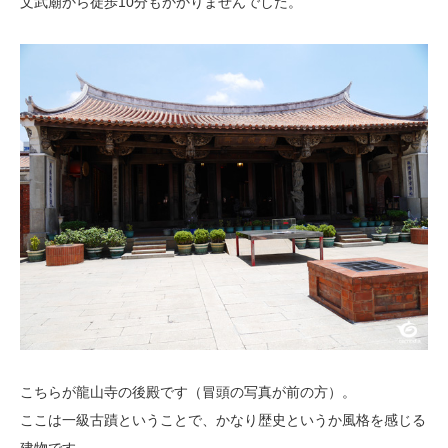
文武廟から徒歩10分もかかりませんでした。
こちらが龍山寺の後殿です（冒頭の写真が前の方）。
ここは一級古蹟ということで、かなり歴史というか風格を感じる
建物です。