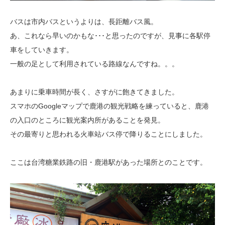
バスは市内バスというよりは、長距離バス風。
あ、これなら早いのかもな･･･と思ったのですが、見事に各駅停
車をしていきます。
一般の足として利用されている路線なんですね。。。
あまりに乗車時間が長く、さすがに飽きてきました。
スマホのGoogleマップで鹿港の観光戦略を練っていると、鹿港
の入口のところに観光案内所があることを発見。
その最寄りと思われる火車站バス停で降りることにしました。
ここは台湾糖業鉄路の旧・鹿港駅があった場所とのことです。