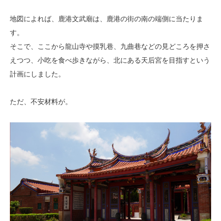
地図によれば、鹿港文武廟は、鹿港の街の南の端側に当たりま
す。
そこで、ここから龍山寺や摸乳巷、九曲巷などの見どころを押さ
えつつ、小吃を食べ歩きながら、北にある天后宮を目指すという
計画にしました。
ただ、不安材料が。