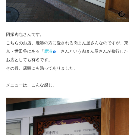
阿振肉包さんです。
こちらのお店、鹿港の方に愛される肉まん屋さんなのですが、東
京・世田谷にある「
鹿港
」さんという肉まん屋さんが修行した
お店としても有名です。
その旨、店頭にも貼ってありました。
メニューは、こんな感じ。