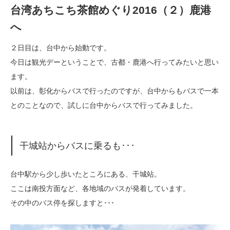
台湾あちこち茶館めぐり2016（２）鹿港
へ
２日目は、台中から始動です。
今日は観光デーということで、古都・鹿港へ行ってみたいと思い
ます。
以前は、彰化からバスで行ったのですが、台中からもバスで一本
とのことなので、試しに台中からバスで行ってみました。
干城站からバスに乗るも･･･
台中駅から少し歩いたところにある、干城站。
ここは南投方面など、各地域のバスが発着しています。
その中のバス停を探しますと･･･