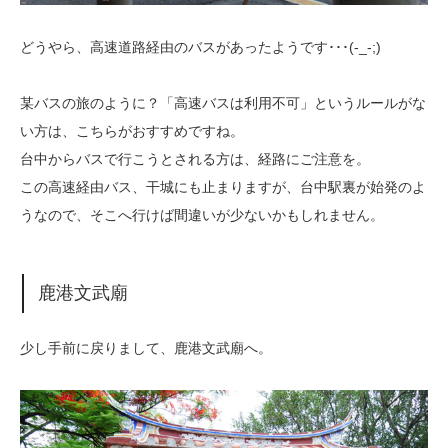
どうやら、高速道路経由のバスがあったようです･･･(-_-;)
某バスの旅のように？「高速バスは利用不可」というルールがな
い方は、こちらがおすすめですね。
台中からバスで行こうとされる方は、経路にご注意を。
この高速経由バス、干城にも止まりますが、台中駅裏が始発のよ
うなので、そこへ行けば間違いが少ないかもしれません。
鹿港文武廟
少し手前に戻りまして、鹿港文武廟へ。