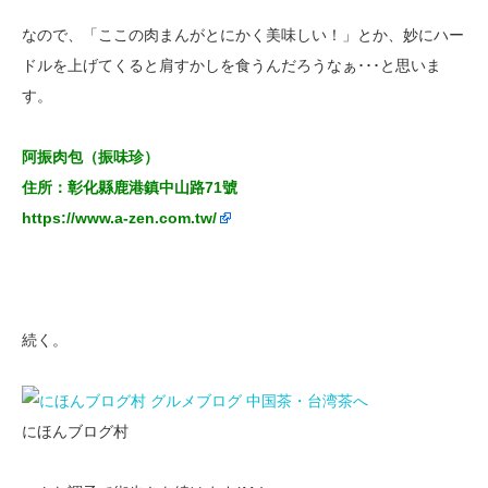
なので、「ここの肉まんがとにかく美味しい！」とか、妙にハー
ドルを上げてくると肩すかしを食うんだろうなぁ･･･と思いま
す。
阿振肉包（振味珍）
住所：彰化縣鹿港鎮中山路71號
https://www.a-zen.com.tw/
続く。
にほんブログ村