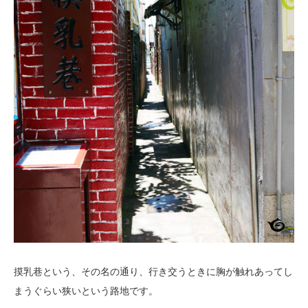
摸乳巷という、その名の通り、行き交うときに胸が触れあってし
まうぐらい狭いという路地です。