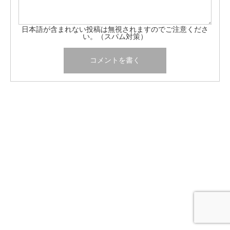
日本語が含まれない投稿は無視されますのでご注意くださ
い。（スパム対策）