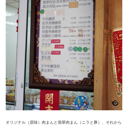
オリジナル（原味）肉まんと翡翠肉まん（ニラと豚）、それから