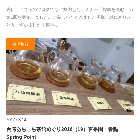
先日、こちらのブログでもご案内したセミナー「標準を読む」の
第1回を実施しました。ご参加いただきました皆様、誠にありが
とうございました！席不…
台湾旅行
2017.03.14
台湾あちこち茶館めぐり2016（19）百果園・春點
Spring Point