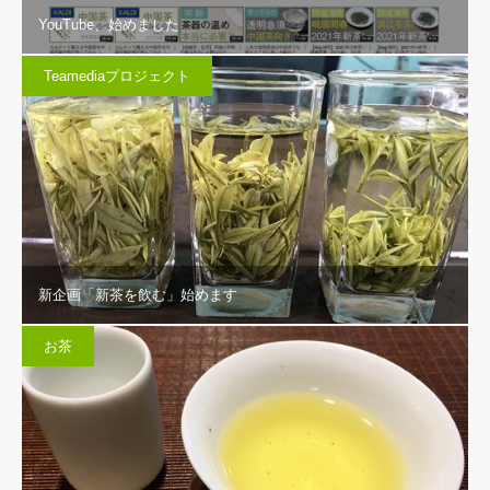
YouTube、始めました
Teamediaプロジェクト
新企画「新茶を飲む」始めます
お茶