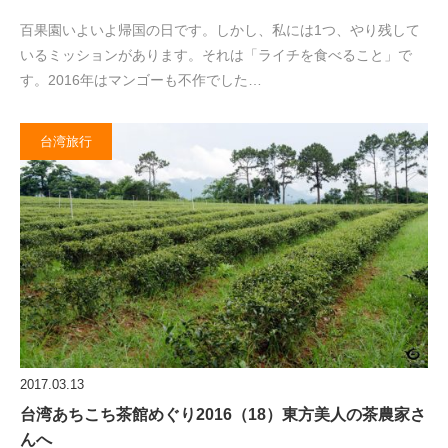
百果園いよいよ帰国の日です。しかし、私には1つ、やり残して
いるミッションがあります。それは「ライチを食べること」で
す。2016年はマンゴーも不作でした…
台湾旅行
2017.03.13
台湾あちこち茶館めぐり2016（18）東方美人の茶農家さ
んへ