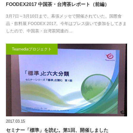
FOODEX2017 中国茶・台湾茶レポート（前編）
3月7日～3月10日まで、幕張メッセで開催されていた、国際食
品・飲料展 FOODEX 2017。今年はプレス扱いで参加をしてきま
したので、中国茶・台湾茶関連の…
Teamediaプロジェクト
2017.03.15
セミナー「標準」を読む。第1回、開催しました