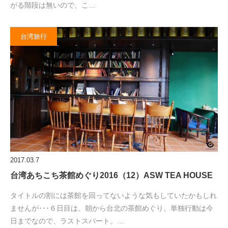
がる階段は無いので、こ…
台湾旅行
2017.03.7
台湾あちこち茶館めぐり2016（12）ASW TEA HOUSE
タイトルの割には茶館を回ってないような気もしていたかもしれ
ませんが･･･６日目は、朝から台北の茶館めぐり。単独行動は今
日までなので、ラストスパート。…