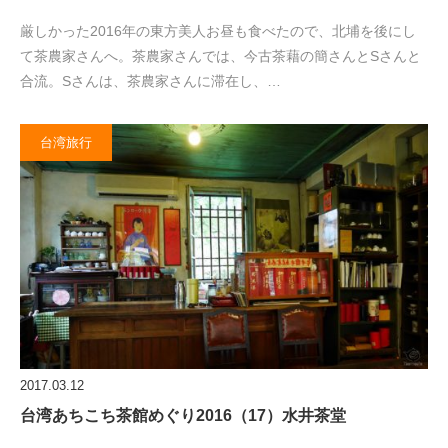
厳しかった2016年の東方美人お昼も食べたので、北埔を後にし
て茶農家さんへ。茶農家さんでは、今古茶藉の簡さんとSさんと
合流。Sさんは、茶農家さんに滞在し、…
台湾旅行
2017.03.12
台湾あちこち茶館めぐり2016（17）水井茶堂