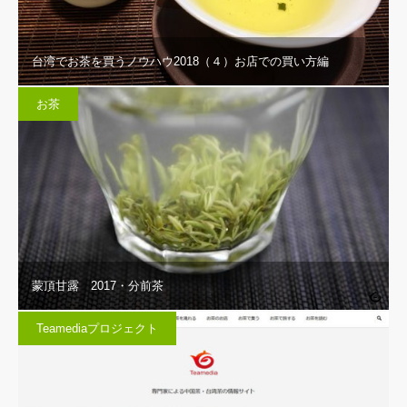
台湾でお茶を買うノウハウ2018（４）お店での買い方編
お茶
蒙頂甘露 2017・分前茶
Teamediaプロジェクト