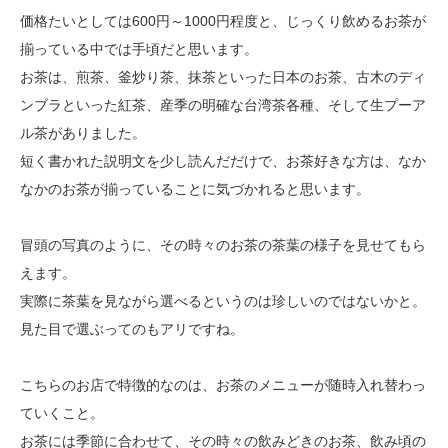
価格たいとしては600円～1000円程度と、じっくり飲めるお茶が
揃っている中では手頃だと思います。
お茶は、煎茶、釜炒り茶、抹茶といった日本のお茶、古木のディ
ンブラといった紅茶、産季の明確な台湾茶各種、そして生プーア
ル茶がありました。
短く書かれた説明文を少し読んだだけで、お茶好きな方は、なか
なかのお茶が揃っていることに気づかれると思います。
冒頭の写真のように、その時々のお茶の茶葉の様子を見せてもら
えます。
実際に茶葉を見ながら選べるというのは珍しいのではないかと。
見た目で選ぶってのもアリですね。
こちらのお店で特徴的なのは、お茶のメニューが随時入れ替わっ
ていくこと。
お茶には季節に合わせて、その時々の飲みどきのお茶、飲み頃の