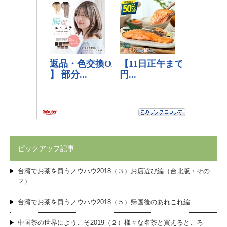
ピックアップ記事
台湾でお茶を買うノウハウ2018（３）お店選び編（台北版・その
２）
台湾でお茶を買うノウハウ2018（５）帰国後のあれこれ編
中国茶の世界にようこそ2019（２）様々な名茶と買えるところ