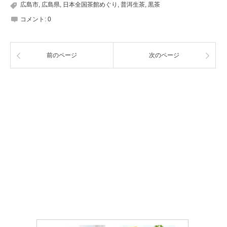
広島市
,
広島県
,
日本全国茶館めぐり
,
普洱生茶
,
黒茶
コメント:
0
前のページ
次のページ