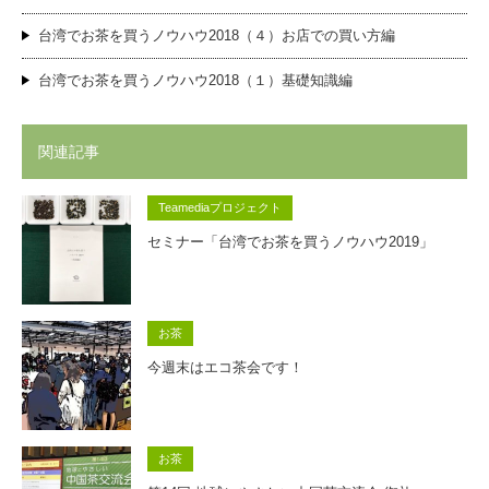
台湾でお茶を買うノウハウ2018（４）お店での買い方編
台湾でお茶を買うノウハウ2018（１）基礎知識編
関連記事
Teamediaプロジェクト
セミナー「台湾でお茶を買うノウハウ2019」
お茶
今週末はエコ茶会です！
お茶