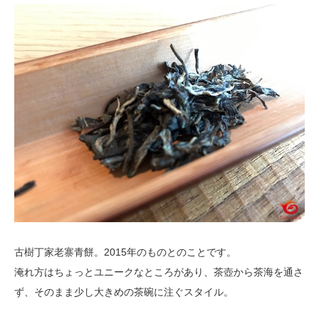
古樹丁家老寨青餅。2015年のものとのことです。
淹れ方はちょっとユニークなところがあり、茶壺から茶海を通さ
ず、そのまま少し大きめの茶碗に注ぐスタイル。