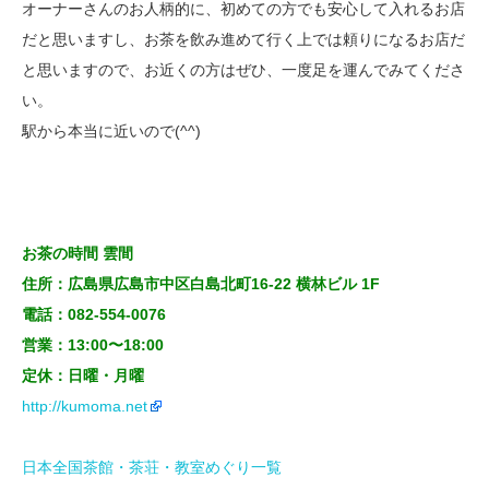
オーナーさんのお人柄的に、初めての方でも安心して入れるお店
だと思いますし、お茶を飲み進めて行く上では頼りになるお店だ
と思いますので、お近くの方はぜひ、一度足を運んでみてくださ
い。
駅から本当に近いので(^^)
お茶の時間 雲間
住所：広島県広島市中区白島北町16-22 横林ビル 1F
電話：
082-554-0076
営業：13:00〜18:00
定休：日曜・月曜
http://kumoma.net
日本全国茶館・茶荘・教室めぐり一覧