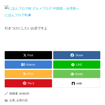
にほんブログ村
行きつけにしたいお店ですよ
Post
Share
Hatena
LINE
RSS
feedly
Pin it
note
投稿者:
arukichi
お茶
,
お茶の店