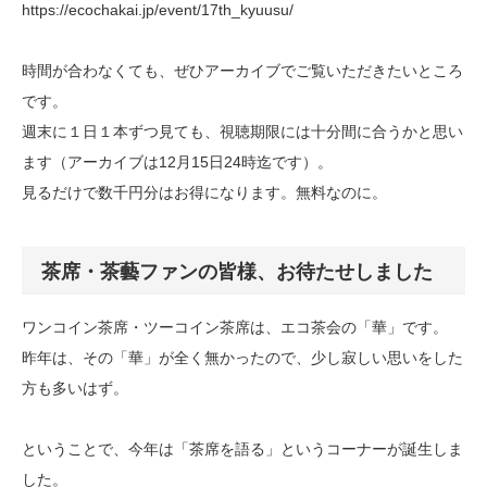
https://ecochakai.jp/event/17th_kyuusu/
時間が合わなくても、ぜひアーカイブでご覧いただきたいところ
です。
週末に１日１本ずつ見ても、視聴期限には十分間に合うかと思い
ます（アーカイブは12月15日24時迄です）。
見るだけで数千円分はお得になります。無料なのに。
茶席・茶藝ファンの皆様、お待たせしました
ワンコイン茶席・ツーコイン茶席は、エコ茶会の「華」です。
昨年は、その「華」が全く無かったので、少し寂しい思いをした
方も多いはず。
ということで、今年は「茶席を語る」というコーナーが誕生しま
した。