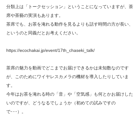
分類上は「トークセッション」ということになっていますが、茶
席や茶藝の実演もあります。
茶席でも、お茶を淹れる動作を見るよりも話す時間の方が長い、
というのと同義だとお考えください。
https://ecochakai.jp/event/17th_chaseki_talk/
茶席の魅力を動画でどこまでお届けできるかは未知数なのです
が、このためにワイヤレスカメラの機材を導入したりしていま
す。
今年はお茶を淹れる時の「音」や「空気感」も何とかお届けした
いのですが、どうなるでしょうか（初めての試みですの
で･･･）。