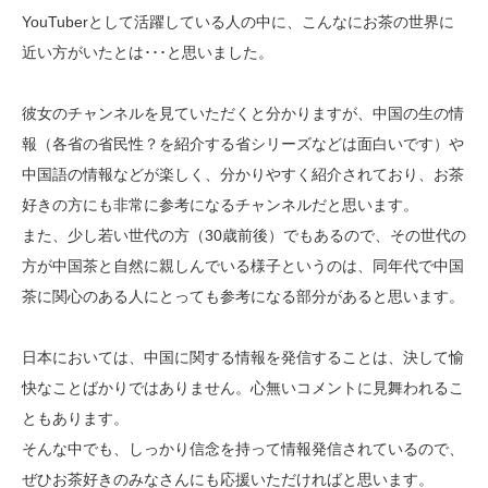
YouTuberとして活躍している人の中に、こんなにお茶の世界に
近い方がいたとは･･･と思いました。
彼女のチャンネルを見ていただくと分かりますが、中国の生の情
報（各省の省民性？を紹介する省シリーズなどは面白いです）や
中国語の情報などが楽しく、分かりやすく紹介されており、お茶
好きの方にも非常に参考になるチャンネルだと思います。
また、少し若い世代の方（30歳前後）でもあるので、その世代の
方が中国茶と自然に親しんでいる様子というのは、同年代で中国
茶に関心のある人にとっても参考になる部分があると思います。
日本においては、中国に関する情報を発信することは、決して愉
快なことばかりではありません。心無いコメントに見舞われるこ
ともあります。
そんな中でも、しっかり信念を持って情報発信されているので、
ぜひお茶好きのみなさんにも応援いただければと思います。