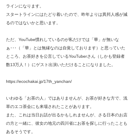
ラインになります。
スタートラインにはたどり着いたので、昨年よりは異邦人感が減
るのではないかと思います。
ただ、YouTube慣れしているのが私だけでは「華」が無いな
ぁ･･･（「華」とは無縁なのは自覚しております）と思っていた
ところ、お茶好きを公言しているYouTuberさん（しかも登録者
数13万人！）にゲスト出演いただけることになりました。
https://ecochakai.jp/17th_yanchan/
いわゆる「お茶の人」ではありませんが、お茶が好きな方で、浅
草のエコ茶会にも来場されたことがあります。
また、これは当日お話が出るかもしれませんが、さる日本のお店
の方と一緒に、彼女の地元の四川省にお茶を探しに行ったことも
あるそうです。