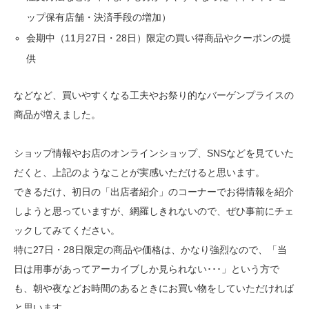
ップ保有店舗・決済手段の増加）
会期中（11月27日・28日）限定の買い得商品やクーポンの提
供
などなど、買いやすくなる工夫やお祭り的なバーゲンプライスの
商品が増えました。
ショップ情報やお店のオンラインショップ、SNSなどを見ていた
だくと、上記のようなことが実感いただけると思います。
できるだけ、初日の「出店者紹介」のコーナーでお得情報を紹介
しようと思っていますが、網羅しきれないので、ぜひ事前にチェ
ックしてみてください。
特に27日・28日限定の商品や価格は、かなり強烈なので、「当
日は用事があってアーカイブしか見られない･･･」という方で
も、朝や夜などお時間のあるときにお買い物をしていただければ
と思います。