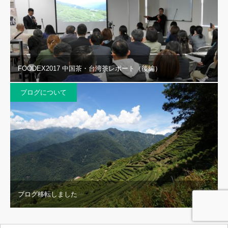
FOODEX2017 中国茶・台湾茶レポート（後編）
ブログについて
ブログ移転しました