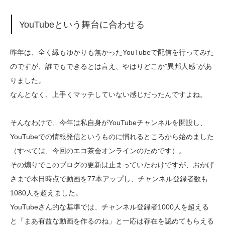
YouTubeという舞台に合わせる
昨年は、全く縁もゆかりも無かったYouTubeで配信を行ってみた
のですが、誰でもできるとは言え、やはりどこか”異邦人感”があ
りました。
なんとなく、上手くマッチしていない感じだったんですよね。
そんなわけで、今年は私自身がYouTubeチャンネルを開設し、
YouTubeでの情報発信というものに慣れるところから始めました
（すべては、今回のエコ茶会オンラインのためです）。
その煽りでこのブログの更新は止まっていたわけですが、おかげ
さまで本日時点で動画を77本アップし、チャンネル登録者数も
1080人を超えました。
YouTubeさん的な基準では、チャンネル登録者1000人を超える
と「まあ有益な動画を作るのね」と一応は存在を認めてもらえる