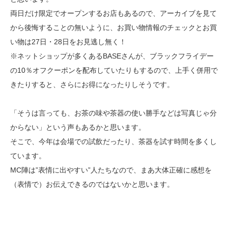
両日だけ限定でオープンするお店もあるので、アーカイブを見て
から後悔することの無いように、お買い物情報のチェックとお買
い物は27日・28日をお見逃し無く！
※ネットショップが多くあるBASEさんが、ブラックフライデー
の10％オフクーポンを配布していたりもするので、上手く併用で
きたりすると、さらにお得になったりしそうです。
「そうは言っても、お茶の味や茶器の使い勝手などは写真じゃ分
からない」という声もあるかと思います。
そこで、今年は会場での試飲だったり、茶器を試す時間を多くし
ています。
MC陣は”表情に出やすい”人たちなので、まあ大体正確に感想を
（表情で）お伝えできるのではないかと思います。