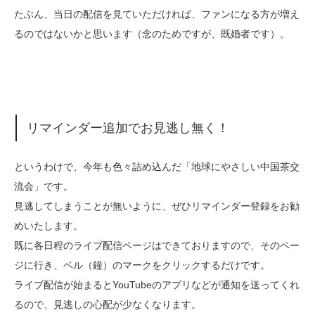
たぶん、当日の配信を見ていただければ、ファンになる方が増え
るのではないかと思います（念のためですが、既婚者です）。
リマインダー追加でお見逃し無く！
というわけで、今年も色々詰め込んだ「地球にやさしい中国茶交
流会」です。
見逃してしまうことが無いように、ぜひリマインダー登録をお勧
めいたします。
既に各日程のライブ配信ページはできておりますので、そのペー
ジに行き、ベル（鐘）のマークをクリックするだけです。
ライブ配信が始まるとYouTubeのアプリなどが通知を送ってくれ
るので、見逃しの心配が少なくなります。