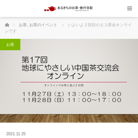
ホーム
お茶
,
お茶のイベント
いよいよ２回目のエコ茶会オンライ
ンです
お茶
2021.11.25