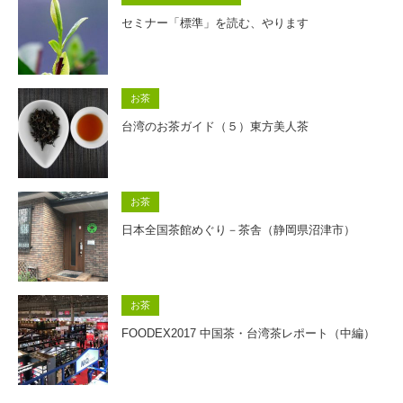
セミナー「標準」を読む、やります
お茶
台湾のお茶ガイド（５）東方美人茶
お茶
日本全国茶館めぐり－茶舎（静岡県沼津市）
お茶
FOODEX2017 中国茶・台湾茶レポート（中編）