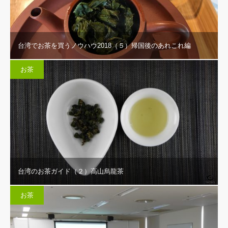
台湾でお茶を買うノウハウ2018（５）帰国後のあれこれ編
お茶
台湾のお茶ガイド（２）高山烏龍茶
お茶