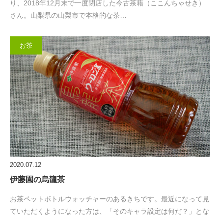
り、2018年12月末で一度閉店した今古茶藉（ここんちゃせき）
さん。山梨県の山梨市で本格的な茶…
お茶
2020.07.12
伊藤園の烏龍茶
お茶ペットボトルウォッチャーのあるきちです。最近になって見
ていただくようになった方は、「そのキャラ設定は何だ？」とな