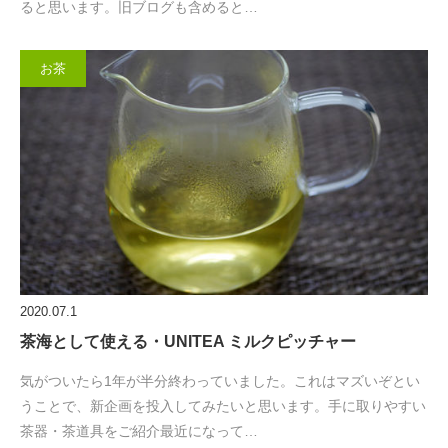
ると思います。旧ブログも含めると…
お茶
2020.07.1
茶海として使える・UNITEA ミルクピッチャー
気がついたら1年が半分終わっていました。これはマズいぞとい
うことで、新企画を投入してみたいと思います。手に取りやすい
茶器・茶道具をご紹介最近になって…