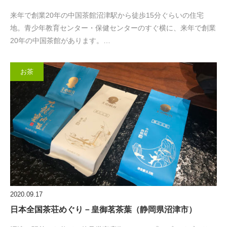
来年で創業20年の中国茶館沼津駅から徒歩15分ぐらいの住宅
地。青少年教育センター・保健センターのすぐ横に、来年で創業
20年の中国茶館があります。…
お茶
2020.09.17
日本全国茶荘めぐり－皇御茗茶葉（静岡県沼津市）