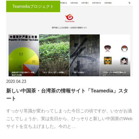
Teamediaプロジェクト
2020.04.23
新しい中国茶・台湾茶の情報サイト「Teamedia」スタ
ート
すっかり常識が変わってしまった今日この頃ですが、いかがお過
ごしでしょうか。実は先日から、ひっそりと新しい中国茶のWeb
サイトを立ち上げました。今のと…