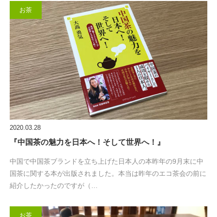
お茶
2020.03.28
『中国茶の魅力を日本へ！そして世界へ！』
中国で中国茶ブランドを立ち上げた日本人の本昨年の9月末に中
国茶に関する本が出版されました。本当は昨年のエコ茶会の前に
紹介したかったのですが（…
お茶