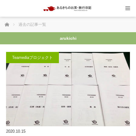
ホーム
過去の記事一覧
arukichi
Teamediaプロジェクト
2020.10.15