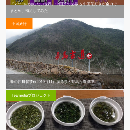
『マツコの知らない世界』中国茶の世界 を中国茶好きが全力で
まとめ、補足してみた
中国旅行
春の四川省茶旅2019（11）漢源県の茶馬古道遺跡
Teamediaプロジェクト