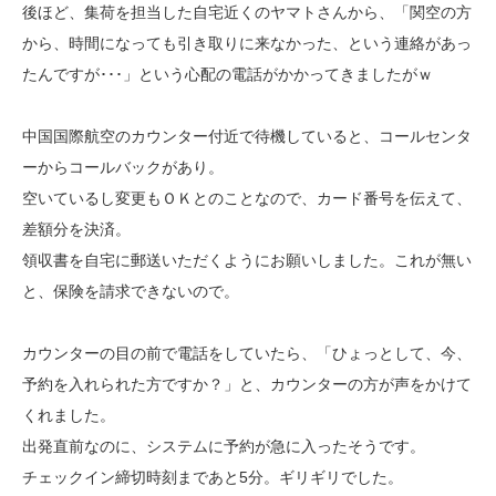
後ほど、集荷を担当した自宅近くのヤマトさんから、「関空の方
から、時間になっても引き取りに来なかった、という連絡があっ
たんですが･･･」という心配の電話がかかってきましたがｗ
中国国際航空のカウンター付近で待機していると、コールセンタ
ーからコールバックがあり。
空いているし変更もＯＫとのことなので、カード番号を伝えて、
差額分を決済。
領収書を自宅に郵送いただくようにお願いしました。これが無い
と、保険を請求できないので。
カウンターの目の前で電話をしていたら、「ひょっとして、今、
予約を入れられた方ですか？」と、カウンターの方が声をかけて
くれました。
出発直前なのに、システムに予約が急に入ったそうです。
チェックイン締切時刻まであと5分。ギリギリでした。