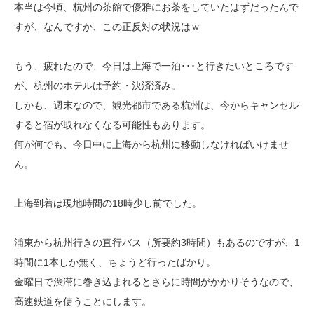
本当は今頃、杭州の茶館で優雅にお茶をしていたはずだったんで
すが、なんですか、この正反対の状況はｗ
もう、疲れたので、今日は上海で一泊･･･と行きたいところです
が、杭州のホテルは予約・決済済み。
しかも、週末なので、観光都市である杭州は、今からキャンセル
すると宿が取れなくなる可能性もあります。
何が何でも、今日中に上海から杭州に移動しなければいけませ
ん。
上海到着は現地時間の18時少し前でした。
浦東から杭州行きの直行バス（所要約3時間）もあるのですが、1
時間に1本しか無く、ちょうど行ったばかり。
金曜日で渋滞に巻き込まれるとさらに時間がかかりそうなので、
高速鉄道を使うことにします。