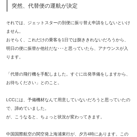
突然、代替便の運航が決定
それでは、ジェットスターの別便に振り替え申請をしないといけ
ません。
おそらく、これだけの乗客を1日では捌ききれないだろうから、
明日の便に振替か他社だな･･･と思っていたら、アナウンスが入
ります。
「代替の飛行機を手配しました。すぐに出発準備をしますから、
お待ちください」とのこと。
LCCには、予備機材なんて用意していないだろうと思っていたの
で、諦めていました。
が、こうなると、ちょっと状況が変わってきます。
中国国際航空の関空発上海浦東行が、夕方4時にあります。この