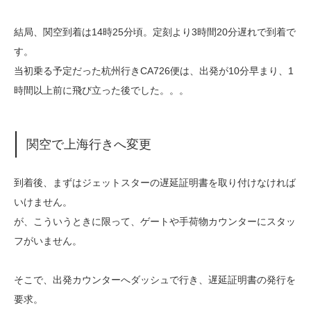
結局、関空到着は14時25分頃。定刻より3時間20分遅れで到着で
す。
当初乗る予定だった杭州行きCA726便は、出発が10分早まり、1
時間以上前に飛び立った後でした。。。
関空で上海行きへ変更
到着後、まずはジェットスターの遅延証明書を取り付けなければ
いけません。
が、こういうときに限って、ゲートや手荷物カウンターにスタッ
フがいません。
そこで、出発カウンターへダッシュで行き、遅延証明書の発行を
要求。