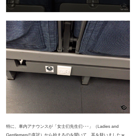
特に、車内アナウンスが「女士们先生们･･･」（Ladies and
Gentlemenの直訳）から始まるのを聞いて、耳を疑いましたｗ