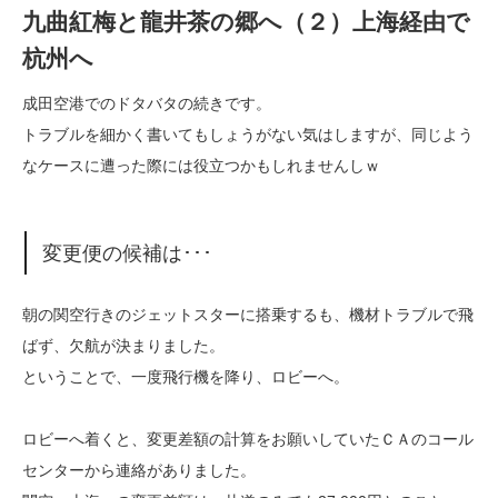
九曲紅梅と龍井茶の郷へ（２）上海経由で
杭州へ
成田空港でのドタバタの続きです。
トラブルを細かく書いてもしょうがない気はしますが、同じよう
なケースに遭った際には役立つかもしれませんしｗ
変更便の候補は･･･
朝の関空行きのジェットスターに搭乗するも、機材トラブルで飛
ばず、欠航が決まりました。
ということで、一度飛行機を降り、ロビーへ。
ロビーへ着くと、変更差額の計算をお願いしていたＣＡのコール
センターから連絡がありました。