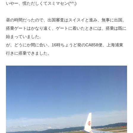
いやー、慌ただしくてスミマセン(^^;)
昼の時間だったので、出国審査はスイスイと進み、無事に出国。
搭乗ゲートはかなり遠く、ゲートに着いたときには、搭乗は既に
始まっていました。
が、どうにか間に合い、16時ちょうど発のCA858便、上海浦東
行きに搭乗できました。