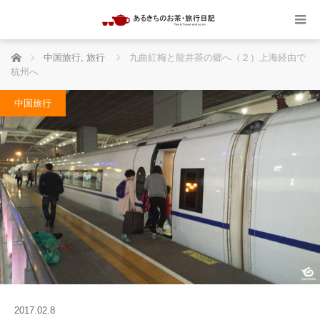
ホーム
中国旅行
,
旅行
九曲紅梅と龍井茶の郷へ（２）上海経由で
杭州へ
中国旅行
2017.02.8