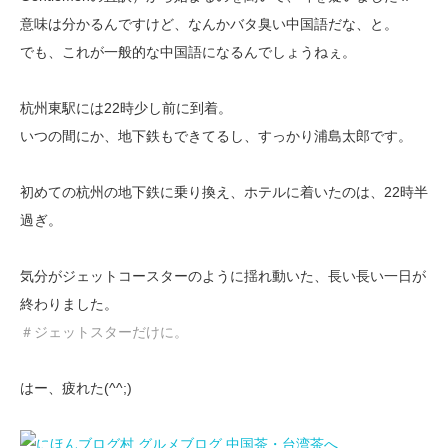
意味は分かるんですけど、なんかバタ臭い中国語だな、と。
でも、これが一般的な中国語になるんでしょうねぇ。
杭州東駅には22時少し前に到着。
いつの間にか、地下鉄もできてるし、すっかり浦島太郎です。
初めての杭州の地下鉄に乗り換え、ホテルに着いたのは、22時半
過ぎ。
気分がジェットコースターのように揺れ動いた、長い長い一日が
終わりました。
＃ジェットスターだけに。
はー、疲れた(^^;)