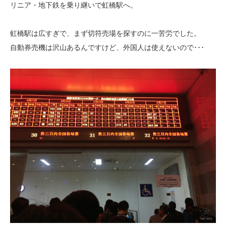
リニア・地下鉄を乗り継いで虹橋駅へ。
虹橋駅は広すぎで、まず切符売場を探すのに一苦労でした。
自動券売機は沢山あるんですけど、外国人は使えないので･･･