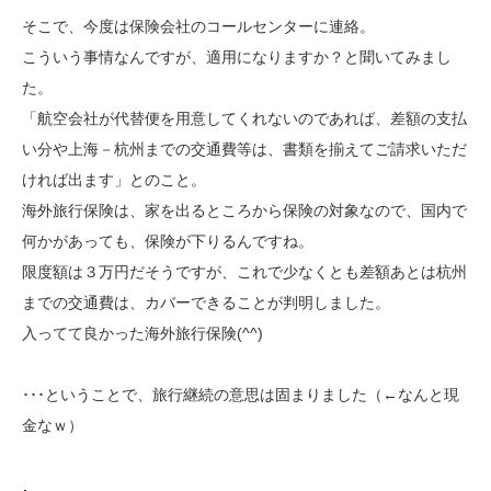
そこで、今度は保険会社のコールセンターに連絡。
こういう事情なんですが、適用になりますか？と聞いてみまし
た。
「航空会社が代替便を用意してくれないのであれば、差額の支払
い分や上海－杭州までの交通費等は、書類を揃えてご請求いただ
ければ出ます」とのこと。
海外旅行保険は、家を出るところから保険の対象なので、国内で
何かがあっても、保険が下りるんですね。
限度額は３万円だそうですが、これで少なくとも差額あとは杭州
までの交通費は、カバーできることが判明しました。
入ってて良かった海外旅行保険(^^)
･･･ということで、旅行継続の意思は固まりました（←なんと現
金なｗ）