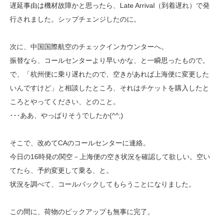
遅延事由は機材故障かと思ったら、Late Arrival（到着遅れ）で発
行されました。シップチェンジしたのに。
次に、中国国際航空のチェックインカウンターへ。
振替なら、コールセンターより早いかな、と一瞬思ったもので。
で、「杭州便に乗り遅れたので、空きがあれば上海便に変更した
いんですけど」と相談したところ、それはチケットを購入したと
ころとやってください、とのこと。
･･･ああ、やっぱりそうでしたか(^^;)
そこで、改めてCAのコールセンターに連絡。
今日の16時発の関空－上海便の空き状況を確認して欲しい。空い
てたら、予約変更して乗る、と。
状況を調べて、コールバックしてもらうことになりました。
この間に、荷物のピックアップも無事に完了。