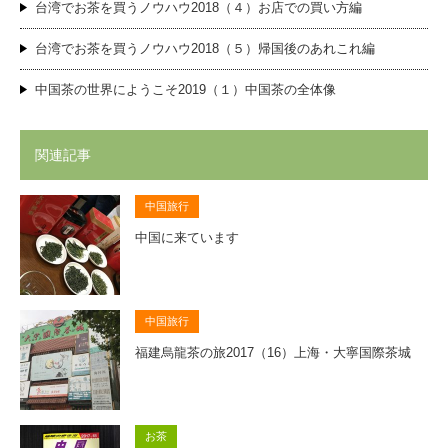
台湾でお茶を買うノウハウ2018（４）お店での買い方編
台湾でお茶を買うノウハウ2018（５）帰国後のあれこれ編
中国茶の世界にようこそ2019（１）中国茶の全体像
関連記事
中国旅行
中国に来ています
中国旅行
福建烏龍茶の旅2017（16）上海・大寧国際茶城
お茶