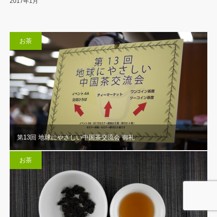
2017年1月
お茶
第13回 地球にやさしい中国茶交流会 御礼
お茶