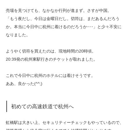
売場を見つけても、なかなか行列が進まず。さすが中国。
「もう夜だし、今日は金曜日だし。切符は、まだあるんだろう
か。本当に今日中に杭州に着けるのだろうか･･･」と少々不安に
なりました。
ようやく切符を買えたのは、現地時間の20時頃。
20:39発の杭州東駅行きのチケットが取れました。
これで今日中に杭州のホテルには着けそうです。
ああ、良かった(^^;)
初めての高速鉄道で杭州へ
虹橋駅は大きい上、セキュリティーチェックもやっているので、