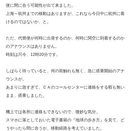
便に間に合う可能性が出て来ました。
上海～杭州までの移動はありますが、これなら今日中に杭州に着
けるのではないか、と。
ただ、代替便が何時に出発するのか、何時に関空に到着するのか
のアナウンスはありません。
時刻は只今、12時20分です。
しばらく待っていると、何の前触れも無く、急に搭乗開始のアナ
ウンスが。
あまりに急すぎて、ＣＡのコールセンターに連絡をする暇も無い
まま、搭乗しました。
機上では各所に連絡もできないので、微妙な気分。
スマホに落としておいた電子書籍の『地球の歩き方』を見て、ど
うやったら間に合うか、移動経路を考えていました。